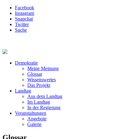
Facebook
Instagram
Snapchat
Twitter
Suche
Demokratie
Meine Meinung
Glossar
Wissenswertes
Das Projekt
Landtag
Aus dem Landtag
Im Landtag
In der Regierung
Veranstaltungen
Angebote
Galerie
Glossar