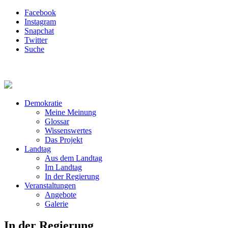
Facebook
Instagram
Snapchat
Twitter
Suche
Demokratie
Meine Meinung
Glossar
Wissenswertes
Das Projekt
Landtag
Aus dem Landtag
Im Landtag
In der Regierung
Veranstaltungen
Angebote
Galerie
In der Regierung