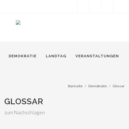
Facebook
Instagram
Snapchat
Twitter
Suche
DEMOKRATIE
LANDTAG
VERANSTALTUNGEN
Startseite
Demokratie
Glossar
GLOSSAR
zum Nachschlagen