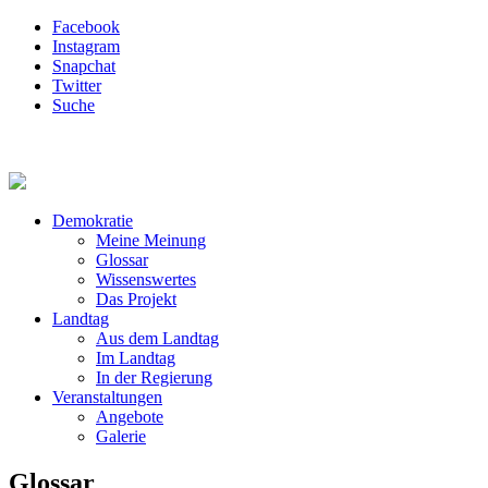
Facebook
Instagram
Snapchat
Twitter
Suche
Demokratie
Meine Meinung
Glossar
Wissenswertes
Das Projekt
Landtag
Aus dem Landtag
Im Landtag
In der Regierung
Veranstaltungen
Angebote
Galerie
Glossar